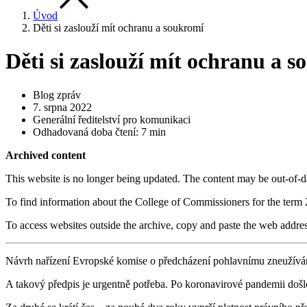
Úvod
Děti si zaslouží mít ochranu a soukromí
Děti si zaslouží mít ochranu a 
Blog zpráv
7. srpna 2022
Generální ředitelství pro komunikaci
Odhadovaná doba čtení: 7 min
Archived content
This website is no longer being updated. The content may be out-of-da
To find information about the College of Commissioners for the term
To access websites outside the archive, copy and paste the web addre
Návrh nařízení Evropské komise o předcházení pohlavnímu zneužívání d
A takový předpis je urgentně potřeba. Po koronavirové pandemii došlo