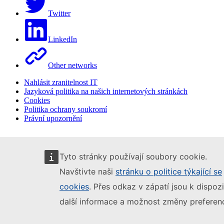
Twitter
LinkedIn
Other networks
Nahlásit zranitelnost IT
Jazyková politika na našich internetových stránkách
Cookies
Politika ochrany soukromí
Právní upozornění
Tyto stránky používají soubory cookie.
Navštivte naši
stránku o politice týkající se
cookies
. Přes odkaz v zápatí jsou k dispozi
další informace a možnost změny preferenc