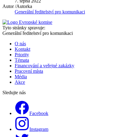
7. srpna 2022
Autor /Autorka
Generální ředitelství pro komunikaci
Tyto stránky spravuje:
Generální ředitelství pro komunikaci
O nás
Kontakt
Priority
Témata
Financování a veřejné zakázky
Pracovní místa
Média
Akce
Sledujte nás
Facebook
Instagram