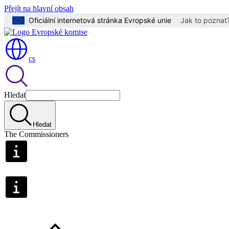
Přejít na hlavní obsah
Oficiální internetová stránka Evropské unie
Jak to poznat
cs
Hledat
Hledat
The Commissioners