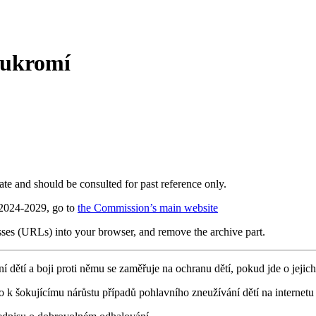
soukromí
te and should be consulted for past reference only.
 2024-2029, go to
the Commission’s main website
sses (URLs) into your browser, and remove the archive part.
ětí a boji proti němu se zaměřuje na ochranu dětí, pokud jde o jejich 
 k šokujícímu nárůstu případů pohlavního zneužívání dětí na internetu