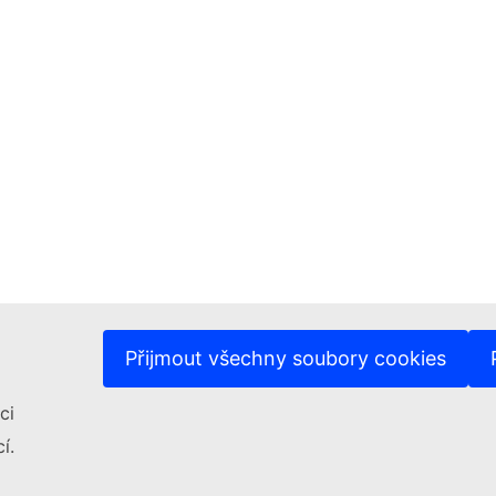
Přijmout všechny soubory cookies
ci
í.